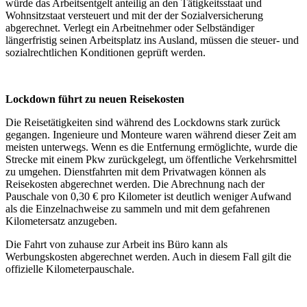
würde das Arbeitsentgelt anteilig an den Tätigkeitsstaat und
Wohnsitzstaat versteuert und mit der der Sozialversicherung
abgerechnet. Verlegt ein Arbeitnehmer oder Selbständiger
längerfristig seinen Arbeitsplatz ins Ausland, müssen die steuer- und
sozialrechtlichen Konditionen geprüft werden.
Lockdown führt zu neuen Reisekosten
Die Reisetätigkeiten sind während des Lockdowns stark zurück
gegangen. Ingenieure und Monteure waren während dieser Zeit am
meisten unterwegs. Wenn es die Entfernung ermöglichte, wurde die
Strecke mit einem Pkw zurückgelegt, um öffentliche Verkehrsmittel
zu umgehen. Dienstfahrten mit dem Privatwagen können als
Reisekosten abgerechnet werden. Die Abrechnung nach der
Pauschale von 0,30 € pro Kilometer ist deutlich weniger Aufwand
als die Einzelnachweise zu sammeln und mit dem gefahrenen
Kilometersatz anzugeben.
Die Fahrt von zuhause zur Arbeit ins Büro kann als
Werbungskosten abgerechnet werden. Auch in diesem Fall gilt die
offizielle Kilometerpauschale.