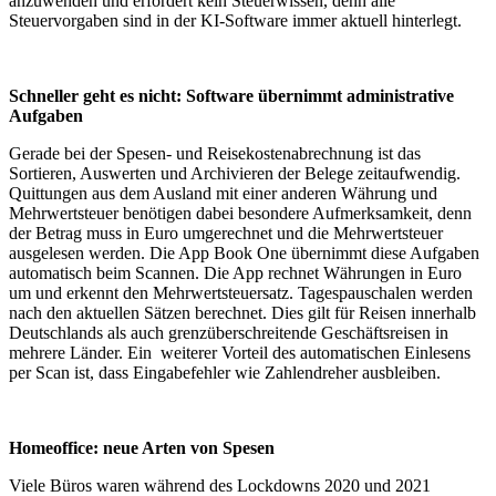
anzuwenden und erfordert kein Steuerwissen, denn alle
Steuervorgaben sind in der KI-Software immer aktuell hinterlegt.
Schneller geht es nicht: Software übernimmt administrative
Aufgaben
Gerade bei der Spesen- und Reisekostenabrechnung ist das
Sortieren, Auswerten und Archivieren der Belege zeitaufwendig.
Quittungen aus dem Ausland mit einer anderen Währung und
Mehrwertsteuer benötigen dabei besondere Aufmerksamkeit, denn
der Betrag muss in Euro umgerechnet und die Mehrwertsteuer
ausgelesen werden. Die App Book One übernimmt diese Aufgaben
automatisch beim Scannen. Die App rechnet Währungen in Euro
um und erkennt den Mehrwertsteuersatz. Tagespauschalen werden
nach den aktuellen Sätzen berechnet. Dies gilt für Reisen innerhalb
Deutschlands als auch grenzüberschreitende Geschäftsreisen in
mehrere Länder. Ein weiterer Vorteil des automatischen Einlesens
per Scan ist, dass Eingabefehler wie Zahlendreher ausbleiben.
Homeoffice: neue Arten von Spesen
Viele Büros waren während des Lockdowns 2020 und 2021