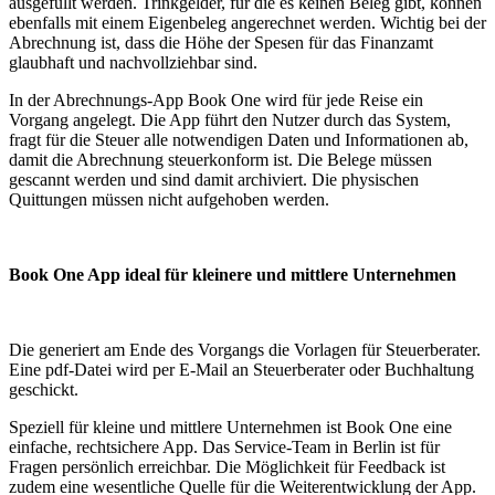
ausgefüllt werden. Trinkgelder, für die es keinen Beleg gibt, können
ebenfalls mit einem Eigenbeleg angerechnet werden. Wichtig bei der
Abrechnung ist, dass die Höhe der Spesen für das Finanzamt
glaubhaft und nachvollziehbar sind.
In der Abrechnungs-App Book One wird für jede Reise ein
Vorgang angelegt. Die App führt den Nutzer durch das System,
fragt für die Steuer alle notwendigen Daten und Informationen ab,
damit die Abrechnung steuerkonform ist. Die Belege müssen
gescannt werden und sind damit archiviert. Die physischen
Quittungen müssen nicht aufgehoben werden.
Book One App ideal für kleinere und mittlere Unternehmen
Die generiert am Ende des Vorgangs die Vorlagen für Steuerberater.
Eine pdf-Datei wird per E-Mail an Steuerberater oder Buchhaltung
geschickt.
Speziell für kleine und mittlere Unternehmen ist Book One eine
einfache, rechtsichere App. Das Service-Team in Berlin ist für
Fragen persönlich erreichbar. Die Möglichkeit für Feedback ist
zudem eine wesentliche Quelle für die Weiterentwicklung der App.