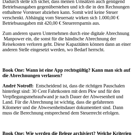
Dadurch stelle ich sicher, dass meinen Umsätzen auch genügend
Betriebsausgaben gegenüberstehen und ich die in den Rechnungen
enthaltene Vorsteuer abziehen kann. Somit wird keine Steuer
verschenkt. Abhängig vom Steuersatz wirken sich 1.000,00 €
Betriebsausgaben mit 420,00 € Steuerersparnis aus.
Zum anderen sparen Unternehmen durch eine digitale Abrechnung
Manpower ein, die sonst für die händische Abrechnung der
Reisekosten verloren geht. Diese Kapazitäten können dann an einer
anderen Stelle eingesetzt werden, wo Bedarf herrscht.
Book One: Wann ist eine App rechtsgültig? Kann man sich auf
die Abrechnungen verlassen?
André Notroff:
Entscheidend ist, dass die richtigen Pauschalen
hinterlegt sind: 30 Cent Fahrtkosten mit dem Pkw und für den
Verpflegungsmehraufwand je nach Dauer der Abwesenheit und
Land. Für die Abrechnung ist wichtig, dass die gefahrenen
Kilometer und die Abwesenheitsdauer dokumentiert sind. Dann
muss die Berechnung entsprechend dem Steuerrecht erfolgen.
Book One: Wie werden die Belege archiviert? Welche Kriterien