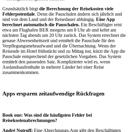
Grundsätzlich birgt
die Berechnung der Reisekosten viele
Fehlerpotentiale
. Denn die Pauschalen ändern sich jährlich und
sind von dem Land und der Reisedauer abhängig.
Eine App
berechnet automatisch die Pauschalen.
Ein Beschäftigter reist
etwa am Flughafen BER morgens um 8 Uhr ab und kehrt am
nächsten Tag abends um 20 Uhr zurück. Das System errechnet die
genaue Abwesenheitszeit und ermittelt die Pauschale für den
Verpflegungsmehraufwand und die Übernachtung. Wenn der
Reisende im Hotel frühstückt und zu Mittag isst, kürzt die App die
Pauschale entsprechend der gesetzlichen Vorgaben. Das System
ermittelt den passenden Satz. Komplizierter wird es, wenn
Auslandsaufenthalte in mehrere Länder bei einer Reise
zusammenkommen.
Apps ersparen zeitaufwendige Rückfragen
Book one: Was sind die häufigsten Fehler bei
Reisekostenabrechnungen?
André Notroff:
Eine Abrechnungs-App gibt den Beschäftigten