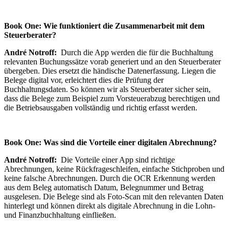
Book One: Wie funktioniert die Zusammenarbeit mit dem
Steuerberater?
André Notroff:
Durch die App werden die für die Buchhaltung
relevanten Buchungssätze vorab generiert und an den Steuerberater
übergeben. Dies ersetzt die händische Datenerfassung. Liegen die
Belege digital vor, erleichtert dies die Prüfung der
Buchhaltungsdaten. So können wir als Steuerberater sicher sein,
dass die Belege zum Beispiel zum Vorsteuerabzug berechtigen und
die Betriebsausgaben vollständig und richtig erfasst werden.
Book One: Was sind die Vorteile einer digitalen Abrechnung?
André Notroff:
Die Vorteile einer App sind richtige
Abrechnungen, keine Rückfrageschleifen, einfache Stichproben und
keine falsche Abrechnungen. Durch die OCR Erkennung werden
aus dem Beleg automatisch Datum, Belegnummer und Betrag
ausgelesen. Die Belege sind als Foto-Scan mit den relevanten Daten
hinterlegt und können direkt als digitale Abrechnung in die Lohn-
und Finanzbuchhaltung einfließen.