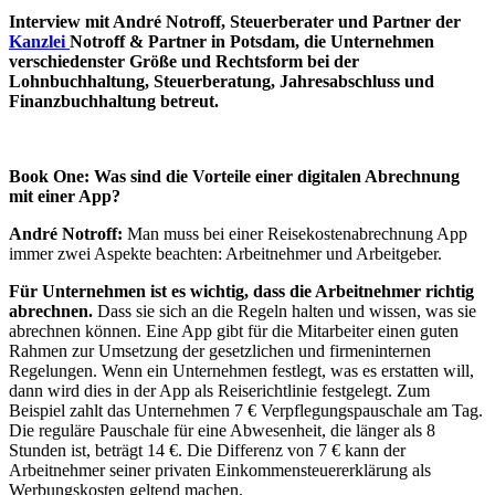
Interview mit André Notroff,
Steuerberater und Partner der
Kanzlei
No
troff &
Partner
in Potsdam, die Unternehmen
verschiedenster Größe und Rechtsform bei der
Lohnbuchhaltung, Steuerberatung, Jahresabschluss und
Finanzbuchhaltung betreut.
Book One: Was sind die Vorteile einer digitalen Abrechnung
mit einer App?
André Notroff:
Man muss bei einer Reisekostenabrechnung App
immer zwei Aspekte beachten: Arbeitnehmer und Arbeitgeber.
Für Unternehmen ist es wichtig, dass die Arbeitnehmer richtig
abrechnen.
Dass sie sich an die Regeln halten und wissen, was sie
abrechnen können. Eine App gibt für die Mitarbeiter einen guten
Rahmen zur Umsetzung der gesetzlichen und firmeninternen
Regelungen. Wenn ein Unternehmen festlegt, was es erstatten will,
dann wird dies in der App als Reiserichtlinie festgelegt. Zum
Beispiel zahlt das Unternehmen 7 € Verpflegungspauschale am Tag.
Die reguläre Pauschale für eine Abwesenheit, die länger als 8
Stunden ist, beträgt 14 €. Die Differenz von 7 € kann der
Arbeitnehmer seiner privaten Einkommensteuererklärung als
Werbungskosten geltend machen.