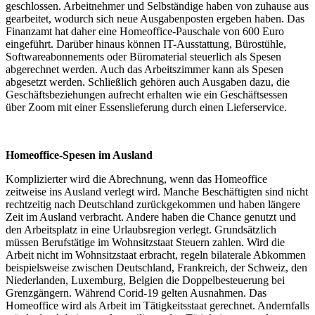
geschlossen. Arbeitnehmer und Selbständige haben von zuhause aus
gearbeitet, wodurch sich neue Ausgabenposten ergeben haben. Das
Finanzamt hat daher eine Homeoffice-Pauschale von 600 Euro
eingeführt. Darüber hinaus können IT-Ausstattung, Bürostühle,
Softwareabonnements oder Büromaterial steuerlich als Spesen
abgerechnet werden. Auch das Arbeitszimmer kann als Spesen
abgesetzt werden. Schließlich gehören auch Ausgaben dazu, die
Geschäftsbeziehungen aufrecht erhalten wie ein Geschäftsessen
über Zoom mit einer Essenslieferung durch einen Lieferservice.
Homeoffice-Spesen im Ausland
Komplizierter wird die Abrechnung, wenn das Homeoffice
zeitweise ins Ausland verlegt wird. Manche Beschäftigten sind nicht
rechtzeitig nach Deutschland zurückgekommen und haben längere
Zeit im Ausland verbracht. Andere haben die Chance genutzt und
den Arbeitsplatz in eine Urlaubsregion verlegt. Grundsätzlich
müssen Berufstätige im Wohnsitzstaat Steuern zahlen. Wird die
Arbeit nicht im Wohnsitzstaat erbracht, regeln bilaterale Abkommen
beispielsweise zwischen Deutschland, Frankreich, der Schweiz, den
Niederlanden, Luxemburg, Belgien die Doppelbesteuerung bei
Grenzgängern. Während Corid-19 gelten Ausnahmen. Das
Homeoffice wird als Arbeit im Tätigkeitsstaat gerechnet. Andernfalls