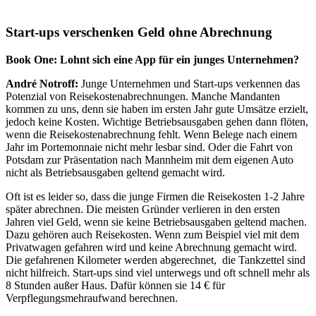
Start-ups verschenken Geld ohne Abrechnung
Book One: Lohnt sich eine App für ein junges Unternehmen?
André Notroff:
Junge Unternehmen und Start-ups verkennen das
Potenzial von Reisekostenabrechnungen. Manche Mandanten
kommen zu uns, denn sie haben im ersten Jahr gute Umsätze erzielt,
jedoch keine Kosten. Wichtige Betriebsausgaben gehen dann flöten,
wenn die Reisekostenabrechnung fehlt. Wenn Belege nach einem
Jahr im Portemonnaie nicht mehr lesbar sind. Oder die Fahrt von
Potsdam zur Präsentation nach Mannheim mit dem eigenen Auto
nicht als Betriebsausgaben geltend gemacht wird.
Oft ist es leider so, dass die junge Firmen die Reisekosten 1-2 Jahre
später abrechnen. Die meisten Gründer verlieren in den ersten
Jahren viel Geld, wenn sie keine Betriebsausgaben geltend machen.
Dazu gehören auch Reisekosten. Wenn zum Beispiel viel mit dem
Privatwagen gefahren wird und keine Abrechnung gemacht wird.
Die gefahrenen Kilometer werden abgerechnet, die Tankzettel sind
nicht hilfreich. Start-ups sind viel unterwegs und oft schnell mehr als
8 Stunden außer Haus. Dafür können sie 14 € für
Verpflegungsmehraufwand berechnen.