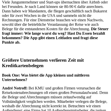
Viele Jungunternehmer und Start-ups übernachten über Airbnb oder
bei Freunden. Je nach Land können sie 80-90 € dafür anrechnen.
Dann haben wir Mandanten, die fliegen geschäftlich nach Bukarest
oder für zwei Wochen in die USA und sammeln nicht die
Rechnungen. Für eine Dienstreise brauchen wir einen Nachweis,
sowohl über die betriebliche Veranlassung der Reise wie auch
Belege für die entstandenen Kosten für die Abrechnung.
Die Steuer
fragt immer: Wie lange warst du weg? Hast Du Essen bezahlt
bekommen? Die App gibt einen Leitfaden und fragt diese
Punkte ab.
Größere Unternehmen verlieren Zeit mit
Kreditkartenbelegen
Book One: Was bietet die App kleinen und mittleren
Unternehmen?
André Notroff:
Bei KMU und großen Firmen verursachen die
Reisekostenabrechnungen oft einen großen Personalaufwand. Denn
die Belege und Abrechnungen müssen zeitaufwendig auf
Vollständigkeit verglichen werden. Mitarbeiter verlegen die Belege,
weshalb die Abrechnung nicht korrekt ist. Betrachten wir einen
Außendienst: eine Firma hat 10 Außendienstmitarbeiter, die tanken,