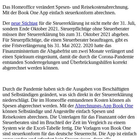
Das Homeoffice verändert Spesen- und Reisekostenabrechnung.
Mit der Book One App einfach steuerkonform abrechnen.
Der
neue Stichtag
für die Steuererklärung ist nicht mehr der 31. Juli,
sondern Ende Oktober 2021. Steuerpflichtige ohne Steuerberater
müssen ihre Steuererklärung bis zum 31. Oktober 2021 abgeben.
Für Steuerpflichtige, die einen Steuerberater beauftragen, gibt es
eine Fristverlängerung bis 31. Mai 2022. 2020 hatte das
Finanzministerium die Abgabefrist um zwei Monate verlängert und
einen Spielraum eingeräumt, damit die durch die Corona-Pandemie
entstanden Sonderregelungen und Überbrückungshilfen korrekt
abgerechnet werden können.
Durch die Pandemie haben sich die Ausgaben von Beschäftigten
und Selbständigen geändert, was sich direkt in der Steuererklärung
niederschlägt. Die im Homeoffie entstandenen Kosten können als
Spesen abgerechnet werden. Mit der
Abrechnungs-App Book One
können Selbständige und Angestellte einfach Spesen und
Reisekosten abrechnen. Die Unterlagen für das Finanzamt oder den
Steuerberaten sind im Bruchteil der Zeit im Vergleich zu einem
System wie die Excel-Tabelle fertig. Die Vorlagen von Book One
sind steuerkonform für das deutsche Steuerrecht. Die App ist einfach