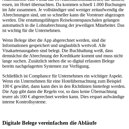
essen, im Hotel übernachten. Da kommen schnell 1.000 Buchungen
im Jahr zusammen. Je vollständiger und weniger zeitaufwendig die
Abrechnungen sind, um so schneller kann die Vorsteuer abgezogen
werden. Die erstattungsfähigen Reisekostenpauschalen gelangen
automatisch in die Lohnabrechnung der jeweiligen Mitarbeiter. Das
ist wichtig für die Unternehmen.
Wenn Belege über die App abgerechnet werden, sind die
Informationen gespeichert und unglaublich wertvoll. Alle
Visakartenausgaben sind belegt. Die Buchhaltung weiß, dass
demnächst die Abrechnung der Kreditkarte kommt und muss nicht
lange suchen. Zusätzlich stehen die so digital erfassten Belege
bereits nachgelagerten Systemen zur Verfügung.
Schließlich ist Compliance für Unternehmen ein wichtiger Aspekt.
Wenn ein Unternehmen für eine Hotelübernachtung zum Beispiel
100 € gewährt, dann kann dies in den Richtlinien hinterlegt werden.
Die App gibt dann die Regeln vor, so dass keine Übernachtung
teurer als 100 € abgerechnet werden kann. Dies erspart aufwändige
interne Kontrollsysteme.
Digitale Belege vereinfachen die Abläufe